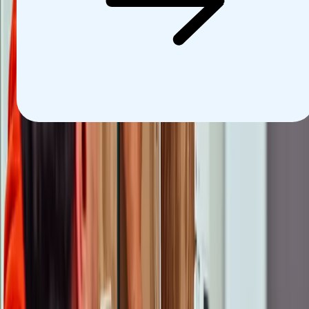
Glasvezel?
Bekijk mijn status