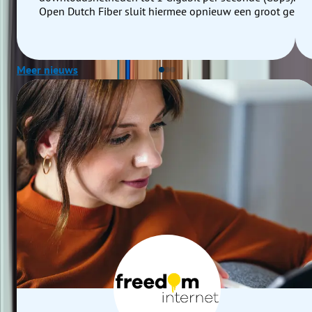
Open Dutch Fiber sluit hiermee opnieuw een groot gebie
aan op glasvezel en leveren hiermee een substantiële
bijdrage aan de verdere digitalisering van Nederland.
Meer nieuws