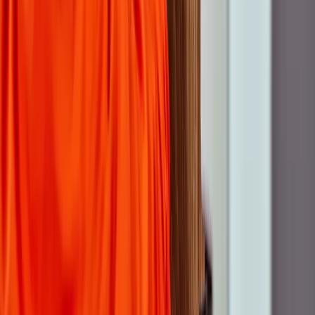
© Open Dutch Fiber.
Alle rechten voorbehouden
Privacy & Cookies
Disclaimer