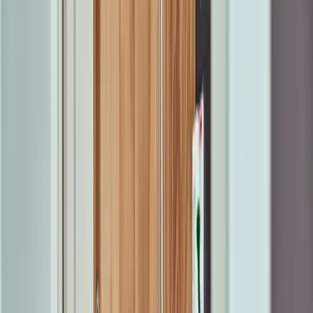
Service en contact
Over ODF